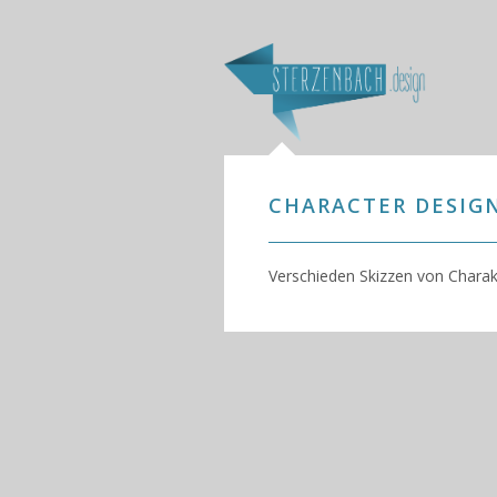
CHARACTER DESIG
Verschieden Skizzen von Charak