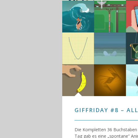
GIFFRIDAY #8 – A
Die Kompletten 36 Buchstaben 
Tag gab es eine „spontane“ An