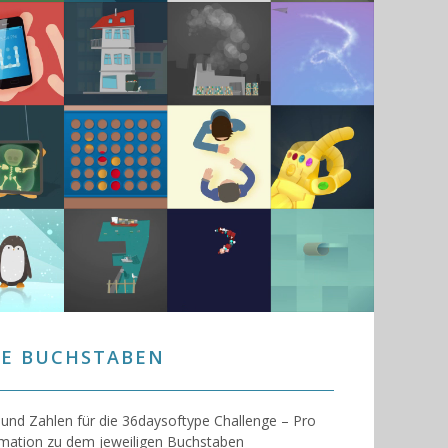
LLE BUCHSTABEN
und Zahlen für die 36daysoftype Challenge – Pro
imation zu dem jeweiligen Buchstaben